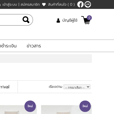
เข้าสู่ระบบ
|
สมัครสมาชิก
สินค้าที่สนใจ
( 0 )
0
บัญชีผู้ใช้
งชำระเงิน
ข่าวสาร
rival
เรียงตาม
ใหม่
ใหม่