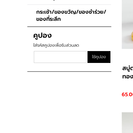
กระเช้า/ของขวัญ/ของชำร่วย/
ของที่ระลึก
คูปอง
ใส่รหัสคูปองเพื่อรับส่วนลด
ใช้คูปอง
สบู่
ทอ
65.0