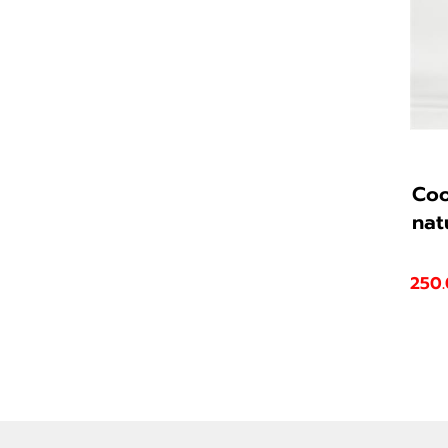
Cool
nat
250.