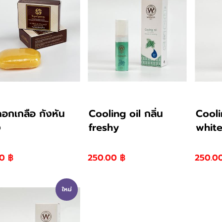
ดอกเกลือ กังหัน
Cooling oil กลิ่น
Cooli
ง
freshy
white
0 ฿
250.00 ฿
250.0
ใหม่