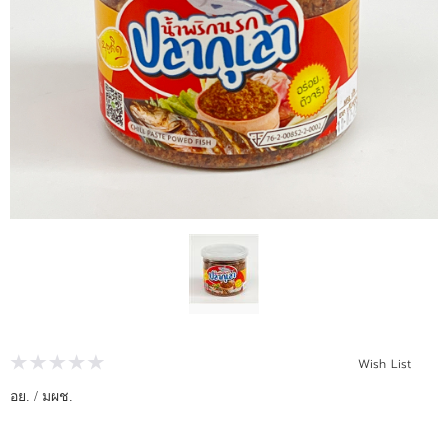
ติดต่อเรา
ขั้นตอนการสั่งซื้อ
แจ้งชำระเงิน
ข่าวสาร
Wish List
อย. / มผช.