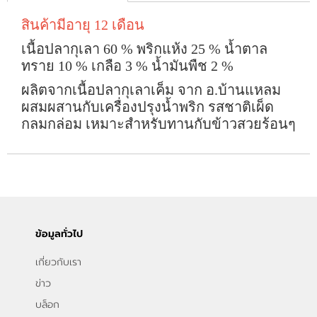
สินค้ามีอายุ 12 เดือน
เนื้อปลากุเลา 60 % พริกแห้ง 25 % น้ำตาล
ทราย 10 % เกลือ 3 % น้ำมันพืช 2 %
ผลิตจากเนื้อปลากุเลาเค็ม จาก อ.บ้านแหลม
ผสมผสานกับเครื่องปรุงน้ำพริก รสชาติเผ็ด
กลมกล่อม เหมาะสำหรับทานกับข้าวสวยร้อนๆ
ข้อมูลทั่วไป
เกี่ยวกับเรา
ข่าว
บล็อก