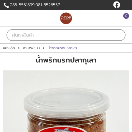
085-5551899,081-8526557
0
เข้าสู่ระบบ
สมัครสมาชิก
สินค้าที่สนใจ
( 0 )
หน้าหลัก
>
อาหาร/ขนม
>
น้ำพริกนรกปลากุเลา
น้ำพริกนรกปลากุเลา
หน้าหลัก
สินค้า
แบรนด์
แผนกสินค้า
บัญชีผู้ใช้