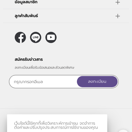
ข้อมูลสมาชิก
ลูกค้าสัมพันธ์
สมัครรับข่าวสาร
ลงทะเบียนเพื่อรับข้อเสนอและส่วนลดพิเศษ
ลงทะเบียน
ร้านค้าออนไลน์
เว็บไซต์นี้ใช้คุกกี้เพื่อวิเคราะห์การเข้าชม จดจำการ
และ
ขายของออนไลน์
โดย
ตั้งค่าและปรับปรุงประสบการณ์การใช้งานของคุณ