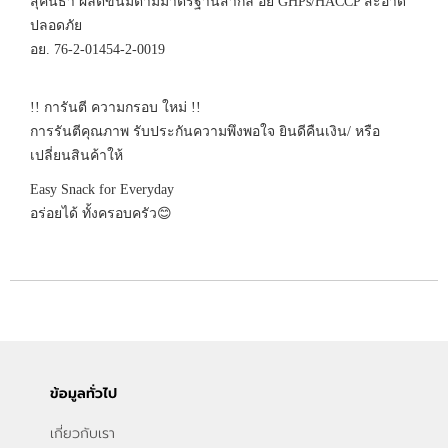
สุคันธา ผลิตขนมตามมาตรฐานสากล อย GHPs/HACCP สะอาด
ปลอดภัย
อย. 76-2-01454-2-0019
!! การันตี ความกรอบ ใหม่ !!
การรันตีคุณภาพ รับประกันความพึงพอใจ ยินดีคืนเงิน/ หรือ
เปลี่ยนสินค้าให้
Easy Snack for Everyday
อร่อยได้ ทั้งครอบครัว😊
ข้อมูลทั่วไป
เกี่ยวกับเรา