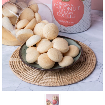
ติดต่อเรา
ขั้นตอนการสั่งซื้อ
แจ้งชำระเงิน
ข่าวสาร