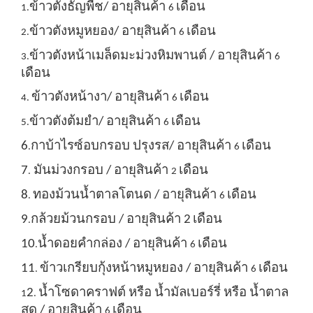
ข้าวตังธัญพืช/ อายุสินค้า
เดือน
1.
6
ข้าวตังหมูหยอง/ อายุสินค้า
เดือน
2.
6
ข้าวตังหน้าเมล็ดมะม่วงหิมพานต์ / อายุสินค้า
3.
6
เดือน
ข้าวตังหน้างา/ อายุสินค้า
เดือน
4.
6
ข้าวตังต้มยำ/ อายุสินค้า
เดือน
5.
6
6
กาบ้าไรซ์อบกรอบ ปรุงรส
/ อายุสินค้า
เดือน
.
6
7
มันม่วงกรอบ / อายุสินค้า
เดือน
.
2
8
ทองม้วนน้ำตาลโตนด / อายุสินค้า
เดือน
.
6
9
กล้วยม้วนกรอบ / อายุสินค้า 2
เดือน
.
10
น้ำดอยคำกล่อง / อายุสินค้า
เดือน
.
6
11
ข้าวเกรียบกุ้งหน้าหมูหยอง / อายุสินค้า
เดือน
.
6
2
น้ำโซดาคราฟต์ หรือ น้ำมัลเบอร์รี่ หรือ น้ำตาล
1
.
สด / อายุสินค้า
เดือน
6