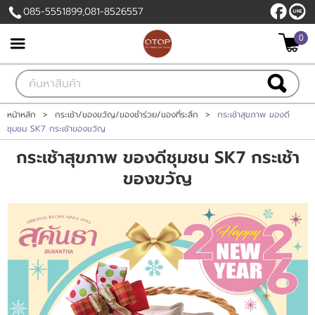
085-5551899,081-8526557
0
เข้าสู่ระบบ
สมัครสมาชิก
สินค้าที่สนใจ
( 0 )
หน้าหลัก
>
กระเช้า/ของขวัญ/ของชำร่วย/ของที่ระลึก
>
กระเช้าสุขภาพ ของดี
ชุมชน SK7 กระเช้าของขวัญ
หน้าหลัก
กระเช้าสุขภาพ ของดีชุมชน SK7 กระเช้า
ของขวัญ
สินค้า
แบรนด์
แผนกสินค้า
บัญชีผู้ใช้